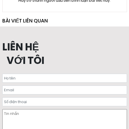
Hãy trở thành người đầu tiên bình luận bài viết này.
BÀI VIẾT LIÊN QUAN
LIÊN HỆ
VỚI TÔI