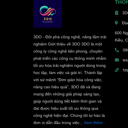
THÔN
3D
Địa
600 Ng
3DO - Đột phá công nghệ, nâng tầm trải
Kiều, 
nghiệm Giới thiệu về 3DO 3DO là một
08
công ty công nghệ tiên phong, chuyên
phát triển các công cụ thông minh nhằm
le
tối ưu hóa trải nghiệm người dùng trong
htt
học tập, làm việc và giải trí. Thành lập
với sứ mệnh "Đơn giản hóa công việc,
nâng cao hiệu quả", 3DO đã và đang
mang đến những giải pháp sáng tạo,
giúp người dùng tiết kiệm thời gian và
đạt được hiệu suất tối ưu thông qua
công nghệ hiện đại. Chúng tôi tự hào là
đơn vị dẫn đầu trong việc...
Xem thêm